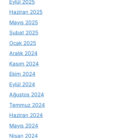
Eylül 2025
Haziran 2025
Mayıs 2025
Şubat 2025
Ocak 2025
Aralık 2024
Kasım 2024
Ekim 2024
Eylül 2024
Ağustos 2024
Temmuz 2024
Haziran 2024
Mayıs 2024
Nisan 2024