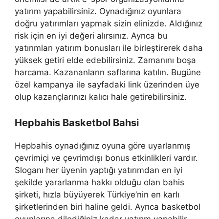
yatırım yapabilirsiniz. Oynadığınız oyunlara
doğru yatırımları yapmak sizin elinizde. Aldığınız
risk için en iyi değeri alırsınız. Ayrıca bu
yatırımları yatırım bonusları ile birleştirerek daha
yüksek getiri elde edebilirsiniz. Zamanını boşa
harcama. Kazananların saflarına katılın. Bugüne
özel kampanya ile sayfadaki link üzerinden üye
olup kazançlarınızı kalıcı hale getirebilirsiniz.
Hepbahis Basketbol Bahsi
Hepbahis oynadığınız oyuna göre uyarlanmış
çevrimiçi ve çevrimdışı bonus etkinlikleri vardır.
Sloganı her üyenin yaptığı yatırımdan en iyi
şekilde yararlanma hakkı olduğu olan bahis
şirketi, hızla büyüyerek Türkiye’nin en karlı
şirketlerinden biri haline geldi. Ayrıca basketbol