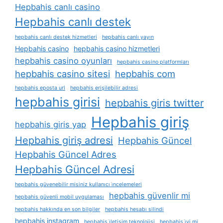
Hepbahis canlı casino
Hepbahis canlı destek
hepbahis canlı destek hizmetleri
hepbahis canlı yayın
Hepbahis casino
hepbahis casino hizmetleri
hepbahis casino oyunları
hepbahis casino platformları
hepbahis casino sitesi
hepbahis com
hepbahis eposta url
hepbahis erişilebilir adresi
hepbahis girisi
hepbahis giris twitter
Hepbahis giriş
hepbahis giris yap
Hepbahis giriş adresi
Hepbahis Güncel
Hepbahis Güncel Adres
Hepbahis Güncel Adresi
hepbahis güvenebilir misiniz kullanıcı i̇ncelemeleri
hepbahis güvenlir mi
hepbahis güvenli mobil uygulaması
hepbahis hakkında en son bilgiler
hepbahis hesabı silindi
hepbahis instagram
hepbahis i̇letişim teknolojisi
hepbahis i̇yi mi