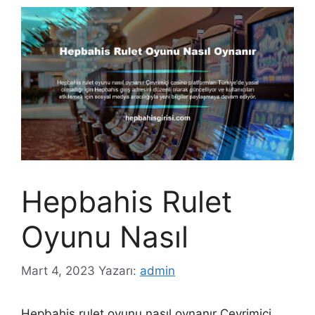
Hepbahis Rulet
Oyunu Nasıl
Mart 4, 2023
Yazarı:
admin
Hepbahis rulet oyunu nasıl oynanır Çevrimiçi