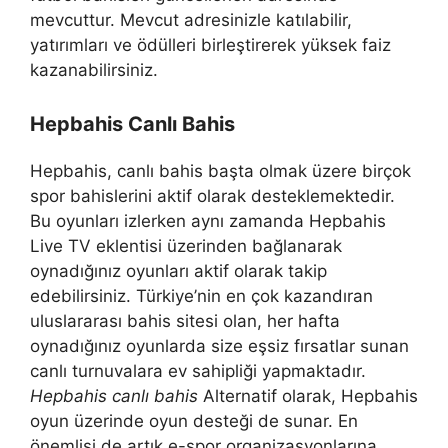
mevcuttur. Mevcut adresinizle katılabilir,
yatırımları ve ödülleri birleştirerek yüksek faiz
kazanabilirsiniz.
Hepbahis Canlı Bahis
Hepbahis, canlı bahis başta olmak üzere birçok
spor bahislerini aktif olarak desteklemektedir.
Bu oyunları izlerken aynı zamanda Hepbahis
Live TV eklentisi üzerinden bağlanarak
oynadığınız oyunları aktif olarak takip
edebilirsiniz. Türkiye’nin en çok kazandıran
uluslararası bahis sitesi olan, her hafta
oynadığınız oyunlarda size eşsiz fırsatlar sunan
canlı turnuvalara ev sahipliği yapmaktadır.
Hepbahis canlı bahis
Alternatif olarak, Hepbahis
oyun üzerinde oyun desteği de sunar. En
önemlisi de artık e-spor organizasyonlarına