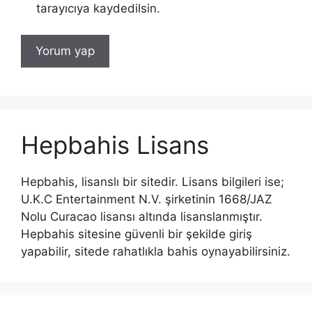
tarayıcıya kaydedilsin.
Hepbahis Lisans
Hepbahis, lisanslı bir sitedir. Lisans bilgileri ise;
U.K.C Entertainment N.V. şirketinin 1668/JAZ
Nolu Curacao lisansı altında lisanslanmıştır.
Hepbahis sitesine güvenli bir şekilde giriş
yapabilir, sitede rahatlıkla bahis oynayabilirsiniz.