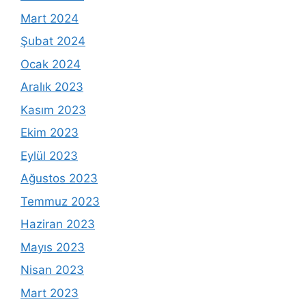
Mart 2024
Şubat 2024
Ocak 2024
Aralık 2023
Kasım 2023
Ekim 2023
Eylül 2023
Ağustos 2023
Temmuz 2023
Haziran 2023
Mayıs 2023
Nisan 2023
Mart 2023