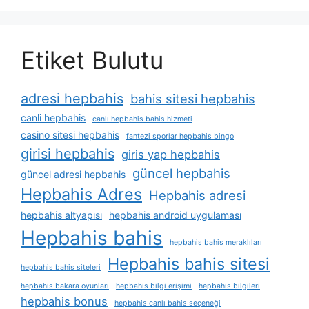
Etiket Bulutu
adresi hepbahis
bahis sitesi hepbahis
canli hepbahis
canlı hepbahis bahis hizmeti
casino sitesi hepbahis
fantezi sporlar hepbahis bingo
girisi hepbahis
giris yap hepbahis
güncel hepbahis
güncel adresi hepbahis
Hepbahis Adres
Hepbahis adresi
hepbahis altyapısı
hepbahis android uygulaması
Hepbahis bahis
hepbahis bahis meraklıları
Hepbahis bahis sitesi
hepbahis bahis siteleri
hepbahis bakara oyunları
hepbahis bilgi erişimi
hepbahis bilgileri
hepbahis bonus
hepbahis canlı bahis seçeneği