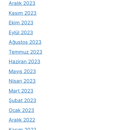
Aralık 2023
Kasım 2023
Ekim 2023
Eylül 2023
Ağustos 2023
Temmuz 2023
Haziran 2023
Mayıs 2023
Nisan 2023
Mart 2023
Şubat 2023
Ocak 2023
Aralık 2022
Kasım 2022