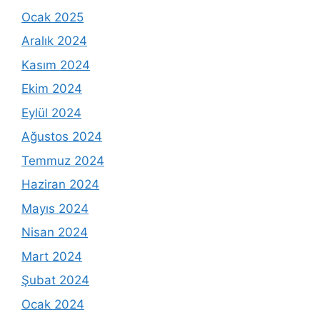
Ocak 2025
Aralık 2024
Kasım 2024
Ekim 2024
Eylül 2024
Ağustos 2024
Temmuz 2024
Haziran 2024
Mayıs 2024
Nisan 2024
Mart 2024
Şubat 2024
Ocak 2024