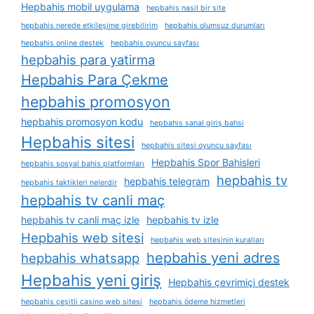
Hepbahis mobil uygulama
hepbahis nasil bir site
hepbahis nerede etkileşime girebilirim
hepbahis olumsuz durumları
hepbahis online destek
hepbahis oyuncu sayfası
hepbahis para yatirma
Hepbahis Para Çekme
hepbahis promosyon
hepbahis promosyon kodu
hepbahis sanal giriş bahsi
Hepbahis sitesi
hepbahis sitesi oyuncu sayfası
Hepbahis Spor Bahisleri
hepbahis sosyal bahis platformları
hepbahis tv
hepbahis telegram
hepbahis taktikleri nelerdir
hepbahis tv canli maç
hepbahis tv canli maç izle
hepbahis tv izle
Hepbahis web sitesi
hepbahis web sitesinin kuralları
hepbahis yeni adres
hepbahis whatsapp
Hepbahis yeni giriş
Hepbahis çevrimiçi destek
hepbahis çeşitli casino web sitesi
hepbahis ödeme hizmetleri