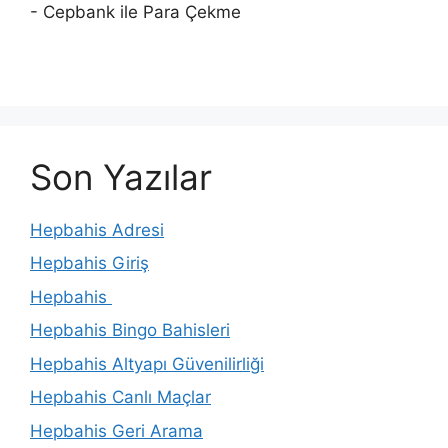
- Cepbank ile Para Çekme
Son Yazılar
Hepbahis Adresi
Hepbahis Giriş
Hepbahis
Hepbahis Bingo Bahisleri
Hepbahis Altyapı Güvenilirliği
Hepbahis Canlı Maçlar
Hepbahis Geri Arama