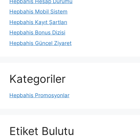
Hepbahis Hesap Durumu
Hepbahis Mobil Sistem
Hepbahis Kayıt Şartları
Hepbahis Bonus Dizisi
Hepbahis Güncel Ziyaret
Kategoriler
Hepbahis Promosyonlar
Etiket Bulutu