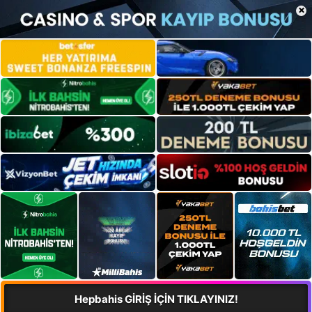
×
Hepbahis GİRİŞ İÇİN TIKLAYINIZ!