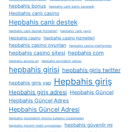
hepbahis bonus
hepbahis canlı bahis seçeneği
Hepbahis canlı casino
Hepbahis canlı destek
hepbahis canlı destek hizmetleri
hepbahis canlı yayın
Hepbahis casino
hepbahis casino hizmetleri
hepbahis casino oyunları
hepbahis casino platformları
hepbahis casino sitesi
hepbahis com
hepbahis eposta url
hepbahis erişilebilir adresi
hepbahis girisi
hepbahis giris twitter
Hepbahis giriş
hepbahis giris yap
Hepbahis giriş adresi
Hepbahis Güncel
Hepbahis Güncel Adres
Hepbahis Güncel Adresi
hepbahis güvenebilir misiniz kullanıcı i̇ncelemeleri
hepbahis güvenlir mi
hepbahis güvenli mobil uygulaması