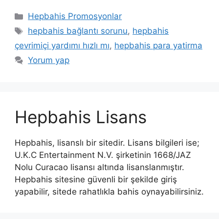
Kategoriler
Hepbahis Promosyonlar
Etiketler
hepbahis bağlantı sorunu
,
hepbahis
çevrimiçi yardımı hızlı mı
,
hepbahis para yatirma
Yorum yap
Hepbahis Lisans
Hepbahis, lisanslı bir sitedir. Lisans bilgileri ise;
U.K.C Entertainment N.V. şirketinin 1668/JAZ
Nolu Curacao lisansı altında lisanslanmıştır.
Hepbahis sitesine güvenli bir şekilde giriş
yapabilir, sitede rahatlıkla bahis oynayabilirsiniz.