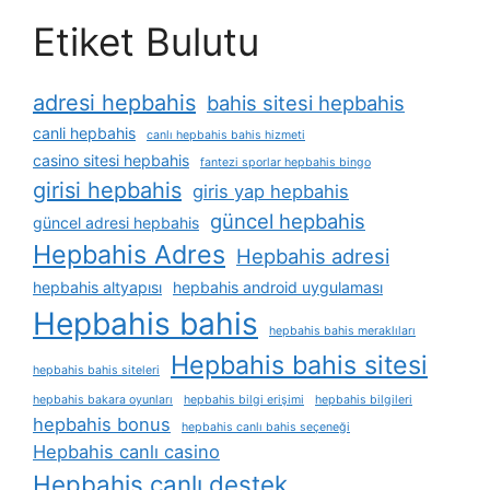
Etiket Bulutu
adresi hepbahis
bahis sitesi hepbahis
canli hepbahis
canlı hepbahis bahis hizmeti
casino sitesi hepbahis
fantezi sporlar hepbahis bingo
girisi hepbahis
giris yap hepbahis
güncel hepbahis
güncel adresi hepbahis
Hepbahis Adres
Hepbahis adresi
hepbahis altyapısı
hepbahis android uygulaması
Hepbahis bahis
hepbahis bahis meraklıları
Hepbahis bahis sitesi
hepbahis bahis siteleri
hepbahis bakara oyunları
hepbahis bilgi erişimi
hepbahis bilgileri
hepbahis bonus
hepbahis canlı bahis seçeneği
Hepbahis canlı casino
Hepbahis canlı destek