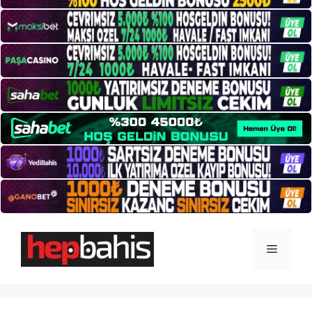
İçeriğe
atla
Menü