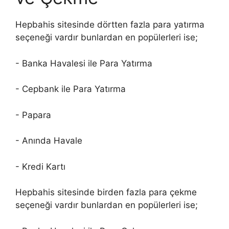
Hepbahis sitesinde dörtten fazla para yatırma
seçeneği vardır bunlardan en popülerleri ise;
- Banka Havalesi ile Para Yatırma
- Cepbank ile Para Yatırma
- Papara
- Anında Havale
- Kredi Kartı
Hepbahis sitesinde birden fazla para çekme
seçeneği vardır bunlardan en popülerleri ise;