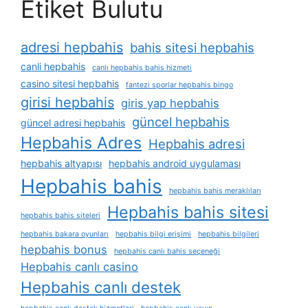
Etiket Bulutu
adresi hepbahis
bahis sitesi hepbahis
canli hepbahis
canlı hepbahis bahis hizmeti
casino sitesi hepbahis
fantezi sporlar hepbahis bingo
girisi hepbahis
giris yap hepbahis
güncel hepbahis
güncel adresi hepbahis
Hepbahis Adres
Hepbahis adresi
hepbahis altyapısı
hepbahis android uygulaması
Hepbahis bahis
hepbahis bahis meraklıları
Hepbahis bahis sitesi
hepbahis bahis siteleri
hepbahis bakara oyunları
hepbahis bilgi erişimi
hepbahis bilgileri
hepbahis bonus
hepbahis canlı bahis seçeneği
Hepbahis canlı casino
Hepbahis canlı destek