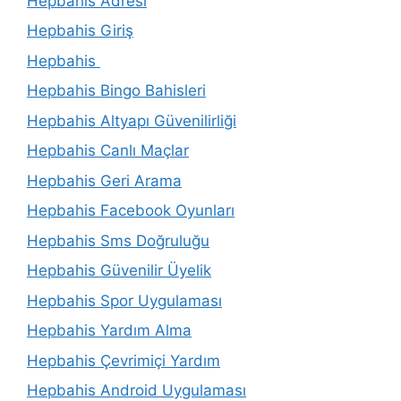
Hepbahis Adresi
Hepbahis Giriş
Hepbahis
Hepbahis Bingo Bahisleri
Hepbahis Altyapı Güvenilirliği
Hepbahis Canlı Maçlar
Hepbahis Geri Arama
Hepbahis Facebook Oyunları
Hepbahis Sms Doğruluğu
Hepbahis Güvenilir Üyelik
Hepbahis Spor Uygulaması
Hepbahis Yardım Alma
Hepbahis Çevrimiçi Yardım
Hepbahis Android Uygulaması