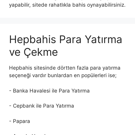
yapabilir, sitede rahatlıkla bahis oynayabilirsiniz.
Hepbahis Para Yatırma
ve Çekme
Hepbahis sitesinde dörtten fazla para yatırma
seçeneği vardır bunlardan en popülerleri ise;
- Banka Havalesi ile Para Yatırma
- Cepbank ile Para Yatırma
- Papara