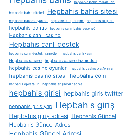
hepbahis bahis meraklıları
Hepbahis bahis sitesi
hepbahis bahis siteleri
hepbahis bakara oyunları
hepbahis bilgi erişimi
hepbahis bilgileri
hepbahis bonus
hepbahis canlı bahis seçeneği
Hepbahis canlı casino
Hepbahis canlı destek
hepbahis canlı destek hizmetleri
hepbahis canlı yayın
Hepbahis casino
hepbahis casino hizmetleri
hepbahis casino oyunları
hepbahis casino platformları
hepbahis casino sitesi
hepbahis com
hepbahis eposta url
hepbahis erişilebilir adresi
hepbahis girisi
hepbahis giris twitter
Hepbahis giriş
hepbahis giris yap
Hepbahis giriş adresi
Hepbahis Güncel
Hepbahis Güncel Adres
Hepbahis Güncel Adresi