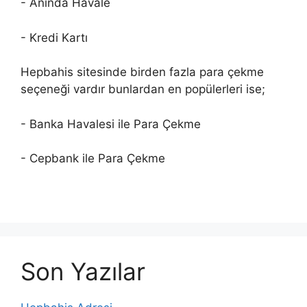
- Anında Havale
- Kredi Kartı
Hepbahis sitesinde birden fazla para çekme
seçeneği vardır bunlardan en popülerleri ise;
- Banka Havalesi ile Para Çekme
- Cepbank ile Para Çekme
Son Yazılar