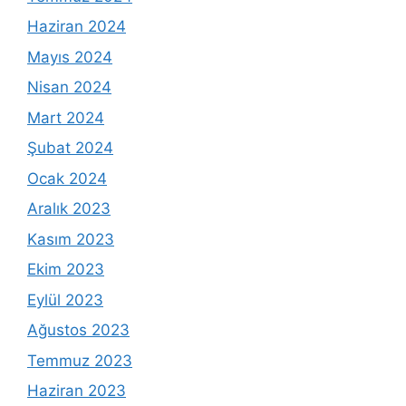
Haziran 2024
Mayıs 2024
Nisan 2024
Mart 2024
Şubat 2024
Ocak 2024
Aralık 2023
Kasım 2023
Ekim 2023
Eylül 2023
Ağustos 2023
Temmuz 2023
Haziran 2023