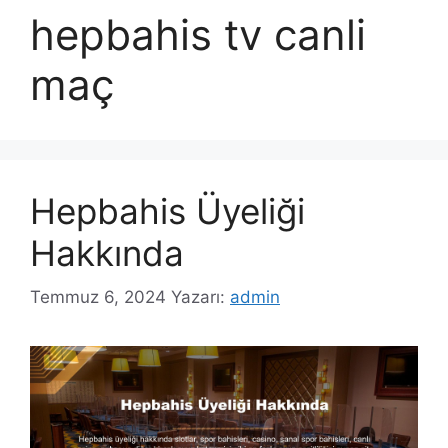
hepbahis tv canli
maç
Hepbahis Üyeliği
Hakkında
Temmuz 6, 2024
Yazarı:
admin