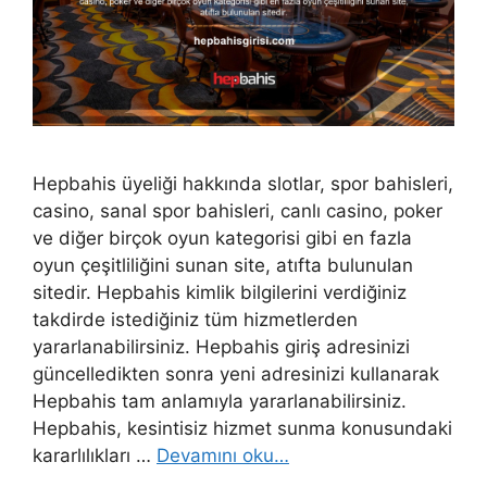
Hepbahis üyeliği hakkında slotlar, spor bahisleri,
casino, sanal spor bahisleri, canlı casino, poker
ve diğer birçok oyun kategorisi gibi en fazla
oyun çeşitliliğini sunan site, atıfta bulunulan
sitedir. Hepbahis kimlik bilgilerini verdiğiniz
takdirde istediğiniz tüm hizmetlerden
yararlanabilirsiniz. Hepbahis giriş adresinizi
güncelledikten sonra yeni adresinizi kullanarak
Hepbahis tam anlamıyla yararlanabilirsiniz.
Hepbahis, kesintisiz hizmet sunma konusundaki
kararlılıkları …
Devamını oku…