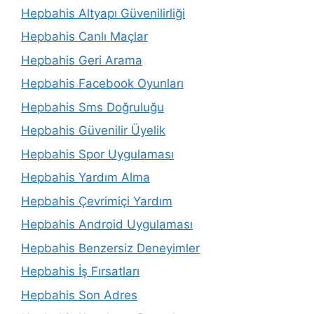
Hepbahis Altyapı Güvenilirliği
Hepbahis Canlı Maçlar
Hepbahis Geri Arama
Hepbahis Facebook Oyunları
Hepbahis Sms Doğruluğu
Hepbahis Güvenilir Üyelik
Hepbahis Spor Uygulaması
Hepbahis Yardım Alma
Hepbahis Çevrimiçi Yardım
Hepbahis Android Uygulaması
Hepbahis Benzersiz Deneyimler
Hepbahis İş Fırsatları
Hepbahis Son Adres