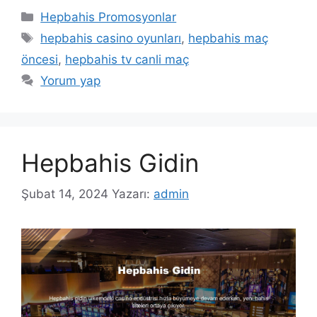
Kategoriler
Hepbahis Promosyonlar
Etiketler
hepbahis casino oyunları
,
hepbahis maç
öncesi
,
hepbahis tv canli maç
Yorum yap
Hepbahis Gidin
Şubat 14, 2024
Yazarı:
admin