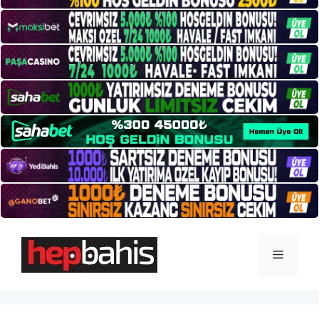
İçeriğe
atla
Menü