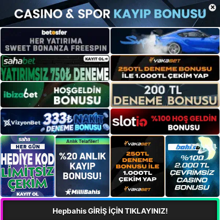
×
Hepbahis GİRİŞ İÇİN TIKLAYINIZ!