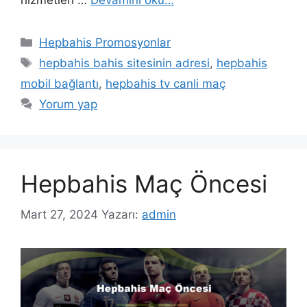
hizmetleri …
Devamını oku…
Kategoriler
Hepbahis Promosyonlar
Etiketler
hepbahis bahis sitesinin adresi
,
hepbahis
mobil bağlantı
,
hepbahis tv canli maç
Yorum yap
Hepbahis Maç Öncesi
Mart 27, 2024
Yazarı:
admin