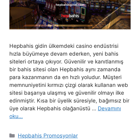
Hepbahis gidin ülkemdeki casino endüstrisi
hızla büyümeye devam ederken, yeni bahis
siteleri ortaya çıkıyor. Güvenilir ve kanıtlanmış
bir bahis sitesi olan Hepbahis aynı zamanda
para kazanmanın da en hızlı yoludur. Müşteri
memnuniyetini kırmızı çizgi olarak kullanan web
sitesi başarıya ulaşmış ve güvenilir olmayı ilke
edinmiştir. Kısa bir üyelik süresiyle, bağımsız bir
üye olarak Hepbahis olağanüstü …
Devamını
oku…
Kategoriler
Hepbahis Promosyonlar