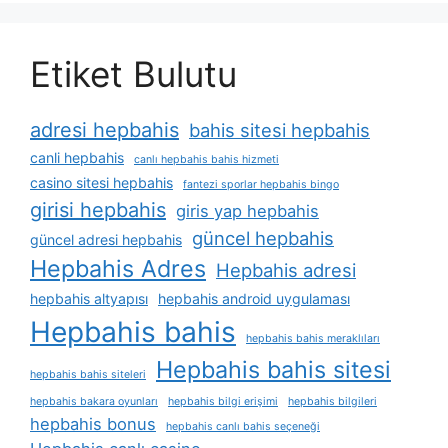
Etiket Bulutu
adresi hepbahis
bahis sitesi hepbahis
canli hepbahis
canlı hepbahis bahis hizmeti
casino sitesi hepbahis
fantezi sporlar hepbahis bingo
girisi hepbahis
giris yap hepbahis
güncel hepbahis
güncel adresi hepbahis
Hepbahis Adres
Hepbahis adresi
hepbahis altyapısı
hepbahis android uygulaması
Hepbahis bahis
hepbahis bahis meraklıları
Hepbahis bahis sitesi
hepbahis bahis siteleri
hepbahis bakara oyunları
hepbahis bilgi erişimi
hepbahis bilgileri
hepbahis bonus
hepbahis canlı bahis seçeneği