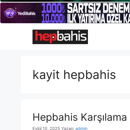
İçeriğe
atla
kayit hepbahis
Hepbahis Karşılama 
Eylül 10, 2025
Yazarı:
admin