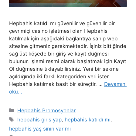
Hepbahis katıldı mı güvenilir ve güvenilir bir
çevrimiçi casino işletmesi olan Hepbahis
katılmak için aşağıdaki bağlantıya sahip web
sitesine gitmeniz gerekmektedir. İşiniz bittiğinde
sağ üst köşede bir giriş ve kayıt düğmesi
bulunur. İşlemi resmi olarak başlatmak için Kayıt
Ol düğmesine tıklayabilirsiniz. Yeni bir sekme
açıldığında iki farklı kategoriden veri ister.
Hepbahis katılmak basit bir süreçtir. …
Devamını
oku…
Kategoriler
Hepbahis Promosyonlar
Etiketler
hepbahis giris yap
,
hepbahis katıldı mı
,
hepbahis yaş sınırı var mı