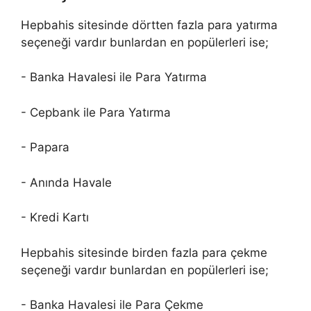
Hepbahis sitesinde dörtten fazla para yatırma
seçeneği vardır bunlardan en popülerleri ise;
- Banka Havalesi ile Para Yatırma
- Cepbank ile Para Yatırma
- Papara
- Anında Havale
- Kredi Kartı
Hepbahis sitesinde birden fazla para çekme
seçeneği vardır bunlardan en popülerleri ise;
- Banka Havalesi ile Para Çekme