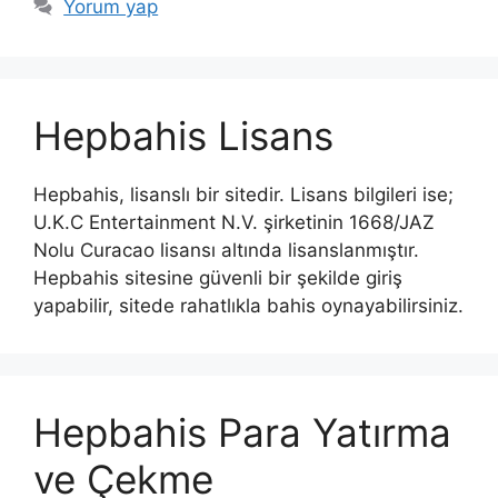
Yorum yap
Hepbahis Lisans
Hepbahis, lisanslı bir sitedir. Lisans bilgileri ise;
U.K.C Entertainment N.V. şirketinin 1668/JAZ
Nolu Curacao lisansı altında lisanslanmıştır.
Hepbahis sitesine güvenli bir şekilde giriş
yapabilir, sitede rahatlıkla bahis oynayabilirsiniz.
Hepbahis Para Yatırma
ve Çekme