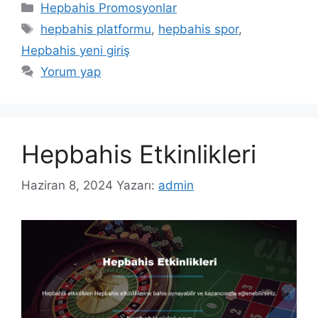
Kategoriler
Hepbahis Promosyonlar
Etiketler
hepbahis platformu
,
hepbahis spor
,
Hepbahis yeni giriş
Yorum yap
Hepbahis Etkinlikleri
Haziran 8, 2024
Yazarı:
admin