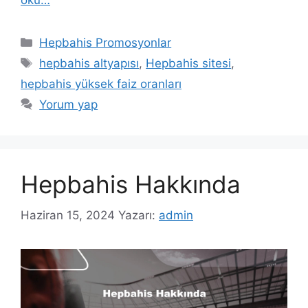
oku…
Kategoriler
Hepbahis Promosyonlar
Etiketler
hepbahis altyapısı
,
Hepbahis sitesi
,
hepbahis yüksek faiz oranları
Yorum yap
Hepbahis Hakkında
Haziran 15, 2024
Yazarı:
admin