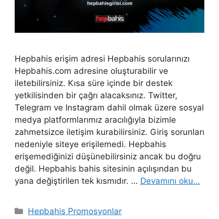
Hepbahis erişim adresi Hepbahis sorularınızı
Hepbahis.com adresine oluşturabilir ve
iletebilirsiniz. Kısa süre içinde bir destek
yetkilisinden bir çağrı alacaksınız. Twitter,
Telegram ve Instagram dahil olmak üzere sosyal
medya platformlarımız aracılığıyla bizimle
zahmetsizce iletişim kurabilirsiniz. Giriş sorunları
nedeniyle siteye erişilemedi. Hepbahis
erişemediğinizi düşünebilirsiniz ancak bu doğru
değil. Hepbahis bahis sitesinin açılışından bu
yana değiştirilen tek kısmıdır. …
Devamını oku…
Kategoriler
Hepbahis Promosyonlar