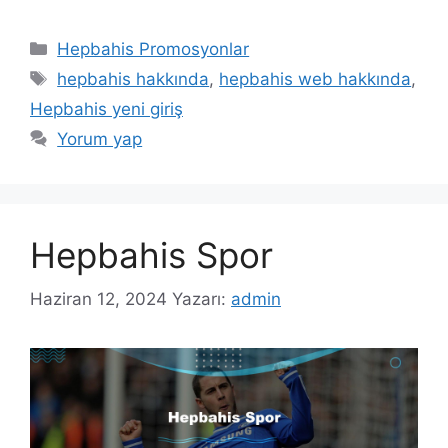
Kategoriler
Hepbahis Promosyonlar
Etiketler
hepbahis hakkında
,
hepbahis web hakkında
,
Hepbahis yeni giriş
Yorum yap
Hepbahis Spor
Haziran 12, 2024
Yazarı:
admin