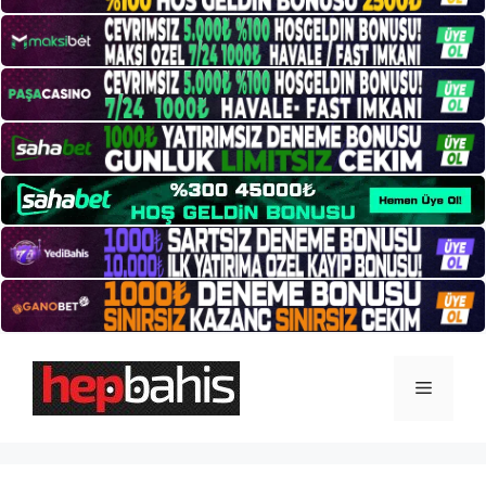
İçeriğe
atla
Menü