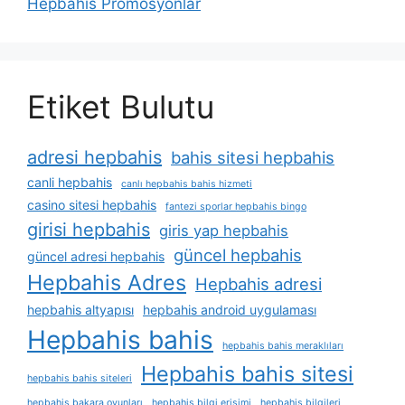
Hepbahis Promosyonlar
Etiket Bulutu
adresi hepbahis
bahis sitesi hepbahis
canli hepbahis
canlı hepbahis bahis hizmeti
casino sitesi hepbahis
fantezi sporlar hepbahis bingo
girisi hepbahis
giris yap hepbahis
güncel hepbahis
güncel adresi hepbahis
Hepbahis Adres
Hepbahis adresi
hepbahis altyapısı
hepbahis android uygulaması
Hepbahis bahis
hepbahis bahis meraklıları
Hepbahis bahis sitesi
hepbahis bahis siteleri
hepbahis bakara oyunları
hepbahis bilgi erişimi
hepbahis bilgileri