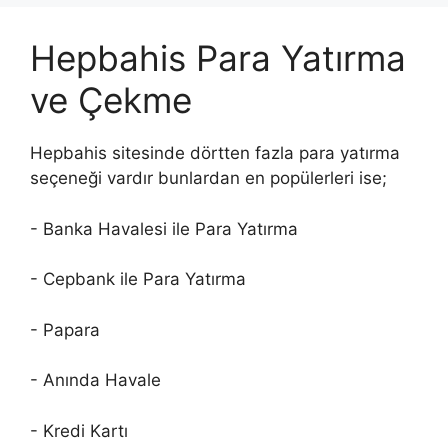
Hepbahis Para Yatırma
ve Çekme
Hepbahis sitesinde dörtten fazla para yatırma
seçeneği vardır bunlardan en popülerleri ise;
- Banka Havalesi ile Para Yatırma
- Cepbank ile Para Yatırma
- Papara
- Anında Havale
- Kredi Kartı