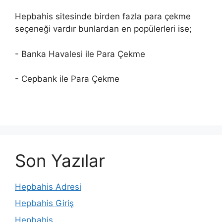
Hepbahis sitesinde birden fazla para çekme
seçeneği vardır bunlardan en popülerleri ise;
- Banka Havalesi ile Para Çekme
- Cepbank ile Para Çekme
Son Yazılar
Hepbahis Adresi
Hepbahis Giriş
Hepbahis