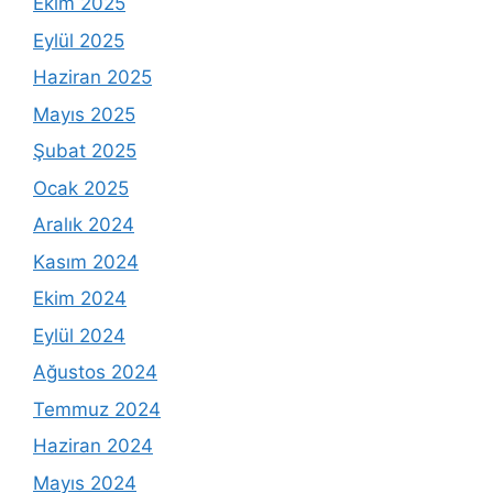
Ekim 2025
Eylül 2025
Haziran 2025
Mayıs 2025
Şubat 2025
Ocak 2025
Aralık 2024
Kasım 2024
Ekim 2024
Eylül 2024
Ağustos 2024
Temmuz 2024
Haziran 2024
Mayıs 2024