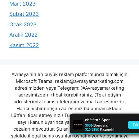
Mart 2023
Şubat 2023
Ocak 2023
Aralık 2022
Kasım 2022
Avrasya'nın en büyük reklam platformunda olmak için
Microsoft Teams:
reklam@avrasyamarketing.com
adresimizden veya Telegram: @Avrasyamarketing
adresimizden irtibat kurabilirsiniz. (Tek iletişim
adreslerimiz teams / telegram ve mail adresimizdir.
Harici hiçbir iletişim adresimiz bulunmamaktadır.
Lütfen itibar etmeyiniz.) Türkiye yasalarına göre 7258
sayılı kanun uyarınca yasa dışı bahis oynamanın
cezaları mevcuttur. Şu an bulunduğunuz site hiç bir
şekilde illegal bahis oyunları oynatmıyor ve oynamaya