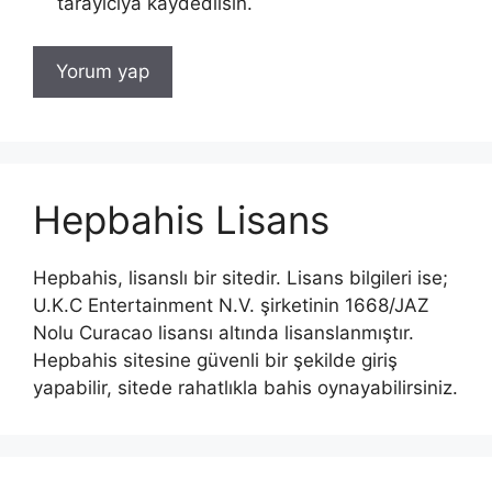
tarayıcıya kaydedilsin.
Hepbahis Lisans
Hepbahis, lisanslı bir sitedir. Lisans bilgileri ise;
U.K.C Entertainment N.V. şirketinin 1668/JAZ
Nolu Curacao lisansı altında lisanslanmıştır.
Hepbahis sitesine güvenli bir şekilde giriş
yapabilir, sitede rahatlıkla bahis oynayabilirsiniz.