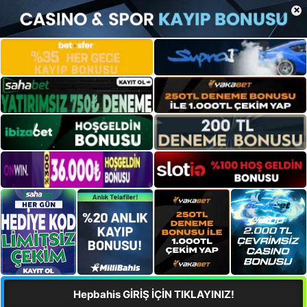
×
Hepbahis GİRİŞ İÇİN TIKLAYINIZ!