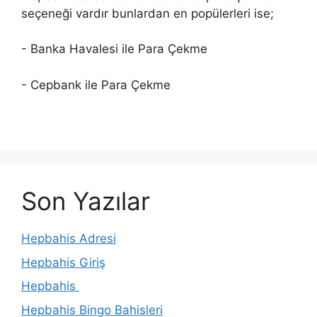
seçeneği vardır bunlardan en popülerleri ise;
- Banka Havalesi ile Para Çekme
- Cepbank ile Para Çekme
Son Yazılar
Hepbahis Adresi
Hepbahis Giriş
Hepbahis
Hepbahis Bingo Bahisleri