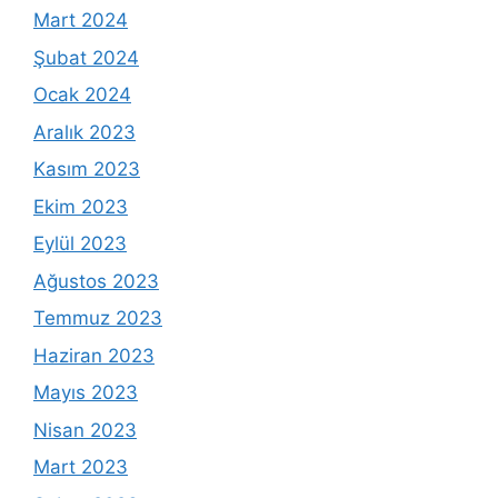
Mart 2024
Şubat 2024
Ocak 2024
Aralık 2023
Kasım 2023
Ekim 2023
Eylül 2023
Ağustos 2023
Temmuz 2023
Haziran 2023
Mayıs 2023
Nisan 2023
Mart 2023