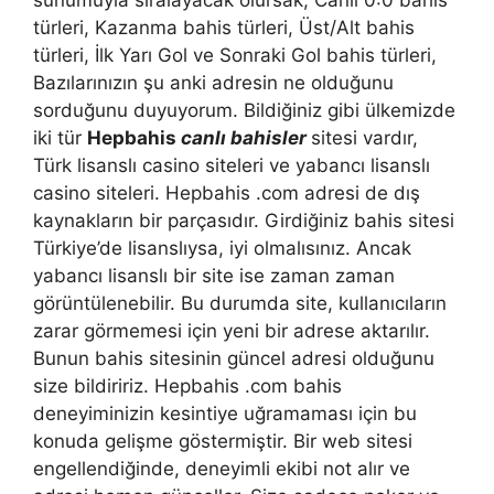
sunumuyla sıralayacak olursak, Canlı 0:0 bahis
türleri, Kazanma bahis türleri, Üst/Alt bahis
türleri, İlk Yarı Gol ve Sonraki Gol bahis türleri,
Bazılarınızın şu anki adresin ne olduğunu
sorduğunu duyuyorum. Bildiğiniz gibi ülkemizde
iki tür
Hepbahis
canlı bahisler
sitesi vardır,
Türk lisanslı casino siteleri ve yabancı lisanslı
casino siteleri. Hepbahis .com adresi de dış
kaynakların bir parçasıdır. Girdiğiniz bahis sitesi
Türkiye’de lisanslıysa, iyi olmalısınız. Ancak
yabancı lisanslı bir site ise zaman zaman
görüntülenebilir. Bu durumda site, kullanıcıların
zarar görmemesi için yeni bir adrese aktarılır.
Bunun bahis sitesinin güncel adresi olduğunu
size bildiririz. Hepbahis .com bahis
deneyiminizin kesintiye uğramaması için bu
konuda gelişme göstermiştir. Bir web sitesi
engellendiğinde, deneyimli ekibi not alır ve