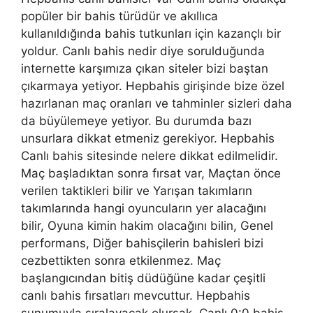
popüler bir bahis türüdür ve akıllıca
kullanıldığında bahis tutkunları için kazançlı bir
yoldur. Canlı bahis nedir diye sorulduğunda
internette karşımıza çıkan siteler bizi baştan
çıkarmaya yetiyor. Hepbahis girişinde bize özel
hazırlanan maç oranları ve tahminler sizleri daha
da büyülemeye yetiyor. Bu durumda bazı
unsurlara dikkat etmeniz gerekiyor. Hepbahis
Canlı bahis sitesinde nelere dikkat edilmelidir.
Maç başladıktan sonra fırsat var, Maçtan önce
verilen taktikleri bilir ve Yarışan takımların
takımlarında hangi oyuncuların yer alacağını
bilir, Oyuna kimin hakim olacağını bilin, Genel
performans, Diğer bahisçilerin bahisleri bizi
cezbettikten sonra etkilenmez. Maç
başlangıcından bitiş düdüğüne kadar çeşitli
canlı bahis fırsatları mevcuttur. Hepbahis