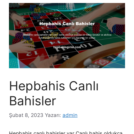
Hepbahis Canlı
Bahisler
Şubat 8, 2023
Yazarı:
admin
Hepbahis canlı bahisler var Canlı bahis oldukça