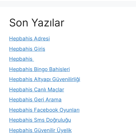
Son Yazılar
Hepbahis Adresi
Hepbahis Giriş
Hepbahis
Hepbahis Bingo Bahisleri
Hepbahis Altyapı Güvenilirliği
Hepbahis Canlı Maçlar
Hepbahis Geri Arama
Hepbahis Facebook Oyunları
Hepbahis Sms Doğruluğu
Hepbahis Güvenilir Üyelik