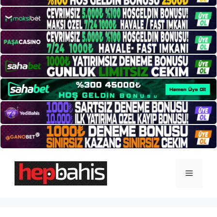
İçeriğe
atla
Menü