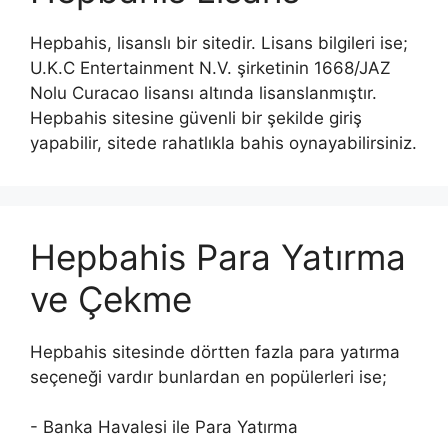
Hepbahis, lisanslı bir sitedir. Lisans bilgileri ise;
U.K.C Entertainment N.V. şirketinin 1668/JAZ
Nolu Curacao lisansı altında lisanslanmıştır.
Hepbahis sitesine güvenli bir şekilde giriş
yapabilir, sitede rahatlıkla bahis oynayabilirsiniz.
Hepbahis Para Yatırma
ve Çekme
Hepbahis sitesinde dörtten fazla para yatırma
seçeneği vardır bunlardan en popülerleri ise;
- Banka Havalesi ile Para Yatırma