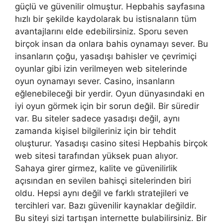
güçlü ve güvenilir olmuştur. Hepbahis sayfasına
hızlı bir şekilde kaydolarak bu istisnaların tüm
avantajlarını elde edebilirsiniz. Sporu seven
birçok insan da onlara bahis oynamayı sever. Bu
insanların çoğu, yasadışı bahisler ve çevrimiçi
oyunlar gibi izin verilmeyen web sitelerinde
oyun oynamayı sever. Casino, insanların
eğlenebileceği bir yerdir. Oyun dünyasındaki en
iyi oyun görmek için bir sorun değil. Bir süredir
var. Bu siteler sadece yasadışı değil, aynı
zamanda kişisel bilgileriniz için bir tehdit
oluşturur. Yasadışı casino sitesi Hepbahis birçok
web sitesi tarafından yüksek puan alıyor.
Sahaya girer girmez, kalite ve güvenilirlik
açısından en sevilen bahisçi sitelerinden biri
oldu. Hepsi aynı değil ve farklı stratejileri ve
tercihleri var. Bazı güvenilir kaynaklar değildir.
Bu siteyi sizi tartışan internette bulabilirsiniz. Bir