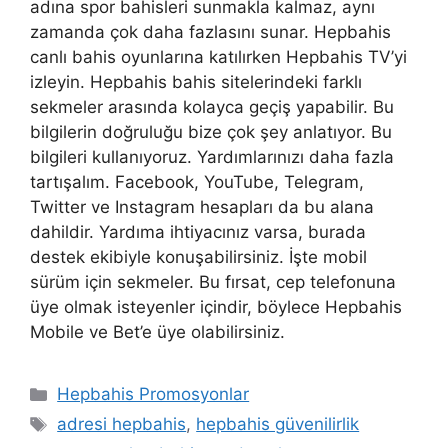
adına spor bahisleri sunmakla kalmaz, aynı
zamanda çok daha fazlasını sunar. Hepbahis
canlı bahis oyunlarına katılırken Hepbahis TV’yi
izleyin. Hepbahis bahis sitelerindeki farklı
sekmeler arasında kolayca geçiş yapabilir. Bu
bilgilerin doğruluğu bize çok şey anlatıyor. Bu
bilgileri kullanıyoruz. Yardımlarınızı daha fazla
tartışalım. Facebook, YouTube, Telegram,
Twitter ve Instagram hesapları da bu alana
dahildir. Yardıma ihtiyacınız varsa, burada
destek ekibiyle konuşabilirsiniz. İşte mobil
sürüm için sekmeler. Bu fırsat, cep telefonuna
üye olmak isteyenler içindir, böylece Hepbahis
Mobile ve Bet’e üye olabilirsiniz.
Kategoriler
Hepbahis Promosyonlar
Etiketler
adresi hepbahis
,
hepbahis güvenilirlik