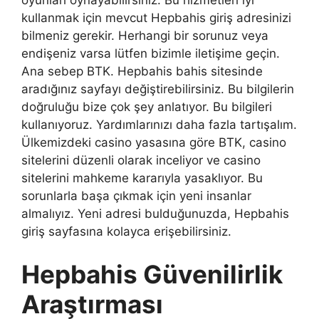
oyunları oynayabilirsiniz. Bu hizmetleri iyi
kullanmak için mevcut Hepbahis giriş adresinizi
bilmeniz gerekir. Herhangi bir sorunuz veya
endişeniz varsa lütfen bizimle iletişime geçin.
Ana sebep BTK. Hepbahis bahis sitesinde
aradığınız sayfayı değiştirebilirsiniz. Bu bilgilerin
doğruluğu bize çok şey anlatıyor. Bu bilgileri
kullanıyoruz. Yardımlarınızı daha fazla tartışalım.
Ülkemizdeki casino yasasına göre BTK, casino
sitelerini düzenli olarak inceliyor ve casino
sitelerini mahkeme kararıyla yasaklıyor. Bu
sorunlarla başa çıkmak için yeni insanlar
almalıyız. Yeni adresi bulduğunuzda, Hepbahis
giriş sayfasına kolayca erişebilirsiniz.
Hepbahis Güvenilirlik
Araştırması