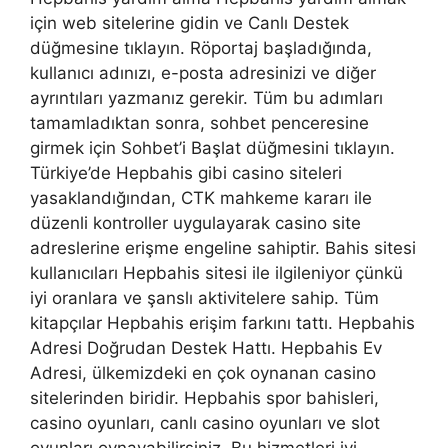
için web sitelerine gidin ve Canlı Destek
düğmesine tıklayın. Röportaj başladığında,
kullanıcı adınızı, e-posta adresinizi ve diğer
ayrıntıları yazmanız gerekir. Tüm bu adımları
tamamladıktan sonra, sohbet penceresine
girmek için Sohbet’i Başlat düğmesini tıklayın.
Türkiye’de Hepbahis gibi casino siteleri
yasaklandığından, CTK mahkeme kararı ile
düzenli kontroller uygulayarak casino site
adreslerine erişme engeline sahiptir. Bahis sitesi
kullanıcıları Hepbahis sitesi ile ilgileniyor çünkü
iyi oranlara ve şanslı aktivitelere sahip. Tüm
kitapçılar Hepbahis erişim farkını tattı. Hepbahis
Adresi Doğrudan Destek Hattı. Hepbahis Ev
Adresi, ülkemizdeki en çok oynanan casino
sitelerinden biridir. Hepbahis spor bahisleri,
casino oyunları, canlı casino oyunları ve slot