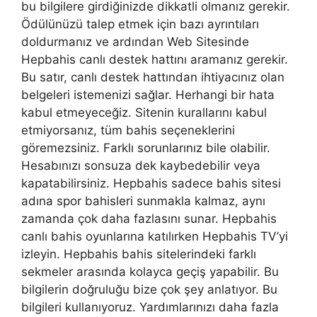
bu bilgilere girdiğinizde dikkatli olmanız gerekir.
Ödülünüzü talep etmek için bazı ayrıntıları
doldurmanız ve ardından Web Sitesinde
Hepbahis canlı destek hattını aramanız gerekir.
Bu satır, canlı destek hattından ihtiyacınız olan
belgeleri istemenizi sağlar. Herhangi bir hata
kabul etmeyeceğiz. Sitenin kurallarını kabul
etmiyorsanız, tüm bahis seçeneklerini
göremezsiniz. Farklı sorunlarınız bile olabilir.
Hesabınızı sonsuza dek kaybedebilir veya
kapatabilirsiniz. Hepbahis sadece bahis sitesi
adına spor bahisleri sunmakla kalmaz, aynı
zamanda çok daha fazlasını sunar. Hepbahis
canlı bahis oyunlarına katılırken Hepbahis TV’yi
izleyin. Hepbahis bahis sitelerindeki farklı
sekmeler arasında kolayca geçiş yapabilir. Bu
bilgilerin doğruluğu bize çok şey anlatıyor. Bu
bilgileri kullanıyoruz. Yardımlarınızı daha fazla