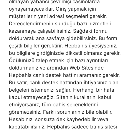
olmayan yabancı çevrimiçi casinolarda
oynayamayacaklar. Giriş yapmak için
müşterilerin yeni adresi seçmeleri gerekir.
Derecelendirmenin sunduğu bazı hizmetleri
kazanmaya çalışabilirsiniz. Sağdaki formu
doldurarak ana sayfaya gidebilirsiniz. Bu form
çeşitli bilgiler gerektirir. Hepbahis üyesiyseniz,
bu bilgilere girdiğinizde dikkatli olmanız gerekir.
Ödülünüzü talep etmek için bazı ayrıntıları
doldurmanız ve ardından Web Sitesinde
Hepbahis canlı destek hattını aramanız gerekir.
Bu satır, canlı destek hattından ihtiyacınız olan
belgeleri istemenizi sağlar. Herhangi bir hata
kabul etmeyeceğiz. Sitenin kurallarını kabul
etmiyorsanız, tüm bahis seçeneklerini
göremezsiniz. Farklı sorunlarınız bile olabilir.
Hesabınızı sonsuza dek kaybedebilir veya
kapatabilirsiniz. Hepbahis sadece bahis sitesi