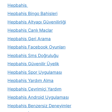
Hepbahis
Hepbahis Bingo Bahisleri
Hepbahis Altyapı Güvenilirliği
Hepbahis Canlı Maçlar
Hepbahis Geri Arama
Hepbahis Facebook Oyunları
Hepbahis Sms Doğruluğu
Hepbahis Güvenilir Üyelik
Hepbahis Spor Uygulaması
Hepbahis Yardım Alma
Hepbahis Çevrimiçi Yardım
Hepbahis Android Uygulaması
Hepbahis Benzersiz Deneyimler