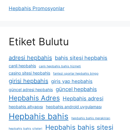
Hepbahis Promosyonlar
Etiket Bulutu
adresi hepbahis
bahis sitesi hepbahis
canli hepbahis
canlı hepbahis bahis hizmeti
casino sitesi hepbahis
fantezi sporlar hepbahis bingo
girisi hepbahis
giris yap hepbahis
güncel hepbahis
güncel adresi hepbahis
Hepbahis Adres
Hepbahis adresi
hepbahis altyapısı
hepbahis android uygulaması
Hepbahis bahis
hepbahis bahis meraklıları
Hepbahis bahis sitesi
hepbahis bahis siteleri