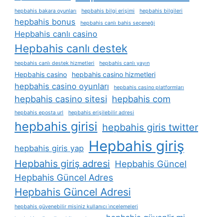
hepbahis bakara oyunları
hepbahis bilgi erişimi
hepbahis bilgileri
hepbahis bonus
hepbahis canlı bahis seçeneği
Hepbahis canlı casino
Hepbahis canlı destek
hepbahis canlı destek hizmetleri
hepbahis canlı yayın
Hepbahis casino
hepbahis casino hizmetleri
hepbahis casino oyunları
hepbahis casino platformları
hepbahis casino sitesi
hepbahis com
hepbahis eposta url
hepbahis erişilebilir adresi
hepbahis girisi
hepbahis giris twitter
Hepbahis giriş
hepbahis giris yap
Hepbahis giriş adresi
Hepbahis Güncel
Hepbahis Güncel Adres
Hepbahis Güncel Adresi
hepbahis güvenebilir misiniz kullanıcı i̇ncelemeleri