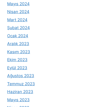
Mayıs 2024
Nisan 2024
Mart 2024
Şubat 2024
Ocak 2024
Aralık 2023
Kasım 2023
Ekim 2023
Eylül 2023
Ağustos 2023
Temmuz 2023
Haziran 2023
Mayıs 2023