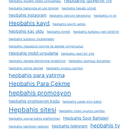
hepbahis güvenlir mi
hepbahis güvenli mobil uygulaması
hepbahis hakkında en son bilgiler
hepbahis hesabı silindi
hepbahis instagram
hepbahis i̇letişim teknolojisi
hepbahis i̇yi mi
Hepbahis kayıt
hepbahis kayıtlı adres
hepbahis kaç oldu
hepbahis kimlik
hepbahis kullanıcı geri bildirim
hepbahis kullanıcı i̇ncelemeleri
hepbahis masaüstü i̇smiyle ne demek i̇stiyorsunuz
Hepbahis mobil uygulama
hepbahis nasil bir site
hepbahis nerede etkileşime girebilirim
hepbahis olumsuz durumları
hepbahis online destek
hepbahis oyuncu sayfası
hepbahis para yatirma
Hepbahis Para Çekme
hepbahis promosyon
hepbahis promosyon kodu
hepbahis sanal giriş bahsi
Hepbahis sitesi
hepbahis sitesi oyuncu sayfası
Hepbahis Spor Bahisleri
hepbahis sosyal bahis platformları
hepbahis tv
hepbahis telegram
hepbahis taktikleri nelerdir