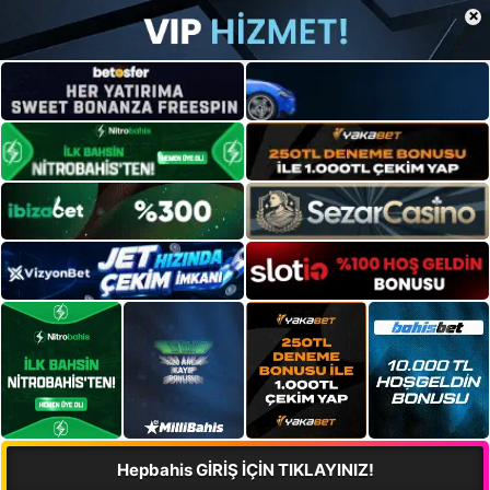
×
Hepbahis GİRİŞ İÇİN TIKLAYINIZ!