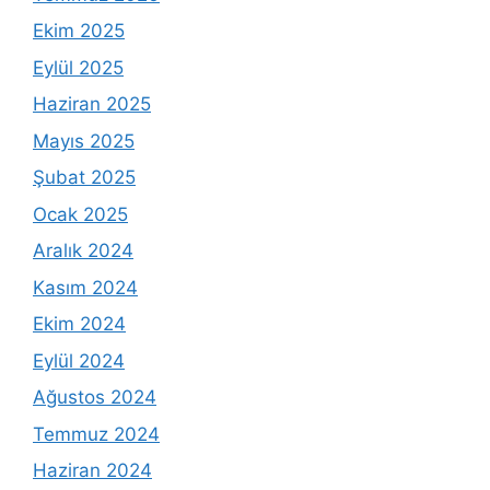
Ekim 2025
Eylül 2025
Haziran 2025
Mayıs 2025
Şubat 2025
Ocak 2025
Aralık 2024
Kasım 2024
Ekim 2024
Eylül 2024
Ağustos 2024
Temmuz 2024
Haziran 2024