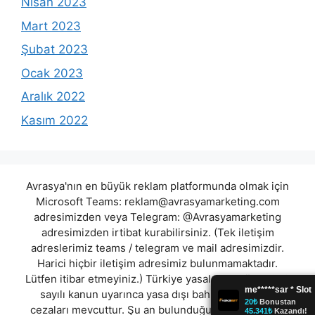
Nisan 2023
Mart 2023
Şubat 2023
Ocak 2023
Aralık 2022
Kasım 2022
Avrasya'nın en büyük reklam platformunda olmak için
Microsoft Teams:
reklam@avrasyamarketing.com
adresimizden veya Telegram: @Avrasyamarketing
adresimizden irtibat kurabilirsiniz. (Tek iletişim
adreslerimiz teams / telegram ve mail adresimizdir.
Harici hiçbir iletişim adresimiz bulunmamaktadır.
Lütfen itibar etmeyiniz.) Türkiye yasalarına göre 7258
sayılı kanun uyarınca yasa dışı bahis oynamanın
cezaları mevcuttur. Şu an bulunduğunuz site hiç bir