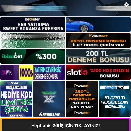
×
Hepbahis GİRİŞ İÇİN TIKLAYINIZ!