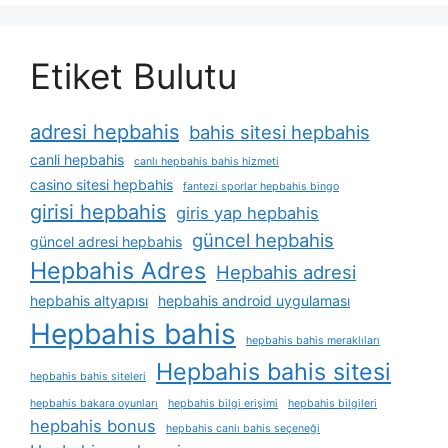
Etiket Bulutu
adresi hepbahis
bahis sitesi hepbahis
canli hepbahis
canlı hepbahis bahis hizmeti
casino sitesi hepbahis
fantezi sporlar hepbahis bingo
girisi hepbahis
giris yap hepbahis
güncel hepbahis
güncel adresi hepbahis
Hepbahis Adres
Hepbahis adresi
hepbahis altyapısı
hepbahis android uygulaması
Hepbahis bahis
hepbahis bahis meraklıları
Hepbahis bahis sitesi
hepbahis bahis siteleri
hepbahis bakara oyunları
hepbahis bilgi erişimi
hepbahis bilgileri
hepbahis bonus
hepbahis canlı bahis seçeneği