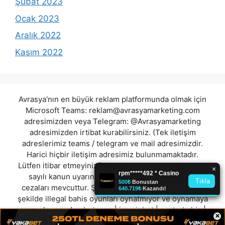
Şubat 2023
Ocak 2023
Aralık 2022
Kasım 2022
Avrasya'nın en büyük reklam platformunda olmak için
Microsoft Teams:
reklam@avrasyamarketing.com
adresimizden veya Telegram: @Avrasyamarketing
adresimizden irtibat kurabilirsiniz. (Tek iletişim
adreslerimiz teams / telegram ve mail adresimizdir.
Harici hiçbir iletişim adresimiz bulunmamaktadır.
Lütfen itibar etmeyiniz.) Türkiye yasalarına göre 7258
sayılı kanun uyarınca yasa dışı bahis oynamanın
cezaları mevcuttur. Şu an bulunduğunuz site hiç bir
şekilde illegal bahis oyunları oynatmıyor ve oynamaya
aracı olmuyordur.
betnano
|
jasminbet
|
santrabahis
|
×
probet
|
parasino
|
suprembet
|
btcbahis
|
imajbet