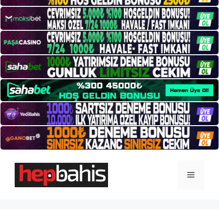
İçeriğe
atla
Menü