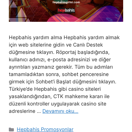
Hepbahis yardım alma Hepbahis yardım almak
için web sitelerine gidin ve Canlı Destek
düğmesine tıklayın. Röportaj başladığında,
kullanıcı adınızı, e-posta adresinizi ve diğer
ayrıntıları yazmanız gerekir. Tüm bu adımları
tamamladıktan sonra, sohbet penceresine
girmek için Sohbet’i Başlat düğmesini tıklayın.
Türkiye’de Hepbahis gibi casino siteleri
yasaklandığından, CTK mahkeme kararı ile
düzenli kontroller uygulayarak casino site
adreslerine …
Devamını oku…
Kategoriler
Hepbahis Promosyonlar