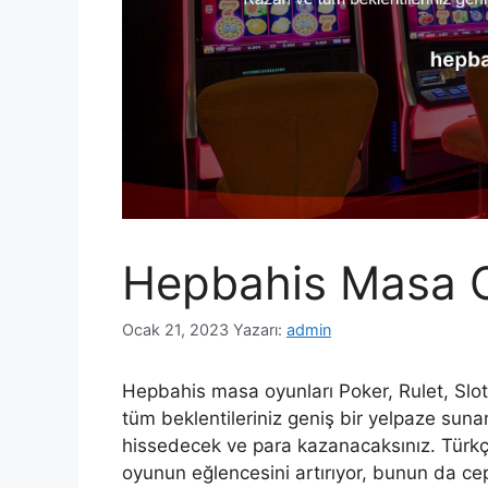
Hepbahis Masa O
Ocak 21, 2023
Yazarı:
admin
Hepbahis masa oyunları Poker, Rulet, Slot
tüm beklentileriniz geniş bir yelpaze suna
hissedecek ve para kazanacaksınız. Türk
oyunun eğlencesini artırıyor, bunun da ce