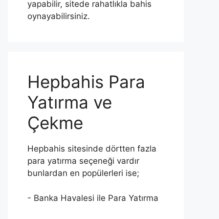
yapabilir, sitede rahatlıkla bahis
oynayabilirsiniz.
Hepbahis Para
Yatırma ve
Çekme
Hepbahis sitesinde dörtten fazla
para yatırma seçeneği vardır
bunlardan en popülerleri ise;
- Banka Havalesi ile Para Yatırma