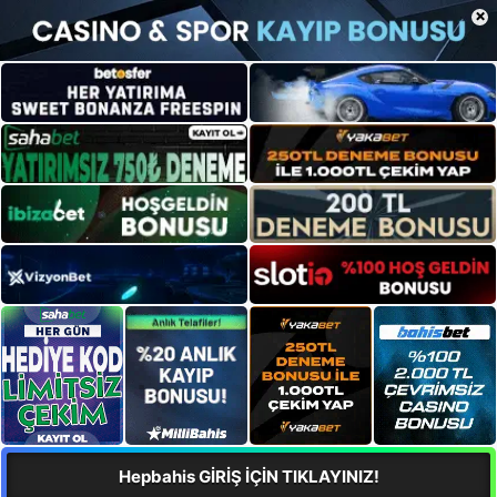
×
Hepbahis GİRİŞ İÇİN TIKLAYINIZ!