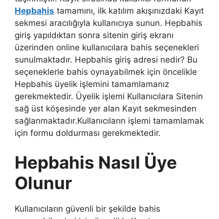
Hepbahis
tamamını, ilk katılım akışınızdaki Kayıt
sekmesi aracılığıyla kullanıcıya sunun. Hepbahis
giriş yapıldıktan sonra sitenin giriş ekranı
üzerinden online kullanıcılara bahis seçenekleri
sunulmaktadır. Hepbahis giriş adresi nedir? Bu
seçeneklerle bahis oynayabilmek için öncelikle
Hepbahis üyelik işlemini tamamlamanız
gerekmektedir. Üyelik işlemi Kullanıcılara Sitenin
sağ üst köşesinde yer alan Kayıt sekmesinden
sağlanmaktadır.Kullanıcıların işlemi tamamlamak
için formu doldurması gerekmektedir.
Hepbahis Nasıl Üye
Olunur
Kullanıcıların güvenli bir şekilde bahis