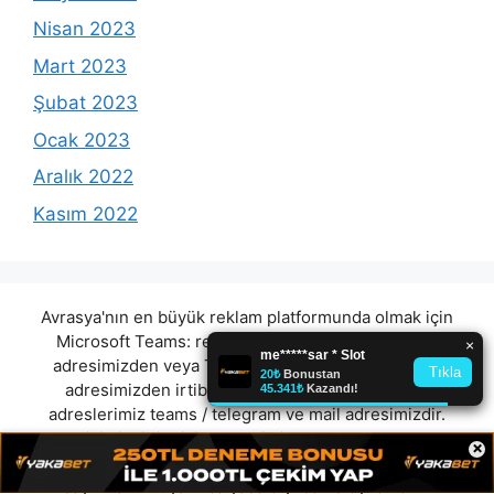
Nisan 2023
Mart 2023
Şubat 2023
Ocak 2023
Aralık 2022
Kasım 2022
Avrasya'nın en büyük reklam platformunda olmak için
Microsoft Teams:
reklam@avrasyamarketing.com
adresimizden veya Telegram: @Avrasyamarketing
adresimizden irtibat kurabilirsiniz. (Tek iletişim
adreslerimiz teams / telegram ve mail adresimizdir.
Harici hiçbir iletişim adresimiz bulunmamaktadır.
×
Lütfen itibar etmeyiniz.) Türkiye yasalarına göre 7258
sayılı kanun uyarınca yasa dışı bahis oynamanın