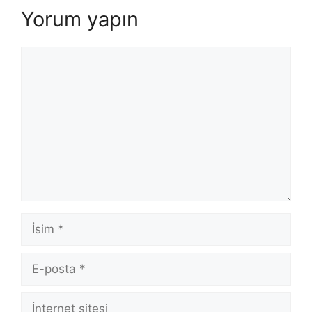
Yorum yapın
Yorum
İsim
E-
posta
İnternet