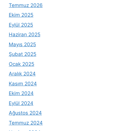
Temmuz 2026
Ekim 2025
Eylül 2025
Haziran 2025
Mayıs 2025
Şubat 2025
Ocak 2025
Aralık 2024
Kasım 2024
Ekim 2024
Eylül 2024
Ağustos 2024
Temmuz 2024