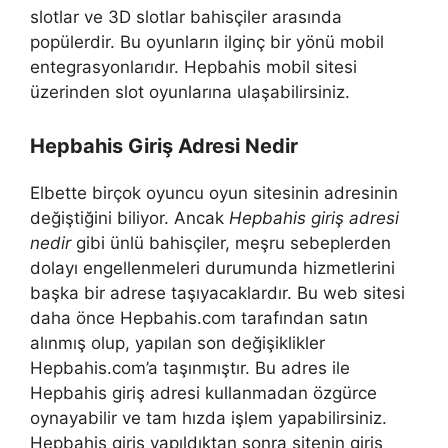
slotlar ve 3D slotlar bahisçiler arasında
popülerdir. Bu oyunların ilginç bir yönü mobil
entegrasyonlarıdır. Hepbahis mobil sitesi
üzerinden slot oyunlarına ulaşabilirsiniz.
Hepbahis Giriş Adresi Nedir
Elbette birçok oyuncu oyun sitesinin adresinin
değiştiğini biliyor. Ancak
Hepbahis giriş adresi
nedir
gibi ünlü bahisçiler, meşru sebeplerden
dolayı engellenmeleri durumunda hizmetlerini
başka bir adrese taşıyacaklardır. Bu web sitesi
daha önce Hepbahis.com tarafından satın
alınmış olup, yapılan son değişiklikler
Hepbahis.com’a taşınmıştır. Bu adres ile
Hepbahis giriş adresi kullanmadan özgürce
oynayabilir ve tam hızda işlem yapabilirsiniz.
Hepbahis giriş yapıldıktan sonra sitenin giriş