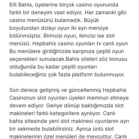
Elit Bahis, üyelerine birçok casino oyununda
farklı bir deneyim vaat ediyor. Her zamanki gibi
casino menüsünü bulamadık. Büyük
boyutundan dolayı oyun iki ayrı menüye
bölünmüştür. Birincisi oyun, ikincisi ise slot
menüsü.
Hepbahis casino oyunları tv canlı oyun
Bu menülere girdiğinizde karşınıza çeşitli oyun
seçenekleri sunulacak.Bahis siteleri söz konusu
olduğunda bu kadar çeşitli oyunları
bulabileceğiniz çok fazla platform bulunmuyor.
Son derece gelişmiş ve güncellenmiş Hepbahis
Casinonun slot oyunları üyeleri memnun etmeye
devam ediyor. Geriye dönüp baktığımızda slot
makineleri farklı kategorilere ayrılıyor. Canlı
bahis sitesinde yeni slot makinesi oyunlarını ayrı
bir sekmede bulabilirsiniz. Ayrıca ünlü slot
makinelerinin özel menüleri de mevcuttur. Canlı