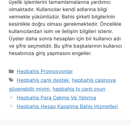
üyelik işlemlerini tamamlamalarına yardımcı
olmaktadır. Kullanıcılar kendi adlarına bilgi
vermekle yükümlüdür. Bahis şirketi bilgilerinin
kesinlikle doğru olması gerekmektedir. Öncelikle
kullanıcılardan isim ve iletişim bilgileri istenir.
Üyeler daha sonra hesapları için bir kullanıcı adı
ve şifre seçmelidir. Bu şifre başkalarının kullanıcı
hesabınıza giriş yapmasını engeller.
Kategoriler
Hepbahis Promosyonlar
Etiketler
Hepbahis canlı destek
,
hepbahis casinoya
güvenebilir miyim
,
hepbahis tv canlı oyun
Hepbahis Para Çekme Ve Yatırma
Hepbahis Hesap Kapatma Bahis Hizmetleri