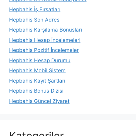
Hepbahis İş Fırsatları
Hepbahis Son Adres
Hepbahis Karşılama Bonusları
Hepbahis Hesap İncelemeleri
Hepbahis Pozitif İncelemeler
Hepbahis Hesap Durumu
Hepbahis Mobil Sistem
Hepbahis Kayıt Şartları
Hepbahis Bonus Dizisi
Hepbahis Güncel Ziyaret
Kategoriler