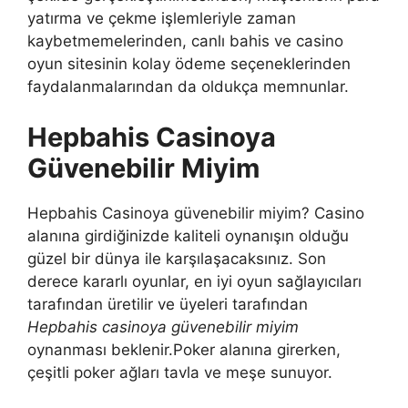
yatırma ve çekme işlemleriyle zaman
kaybetmemelerinden, canlı bahis ve casino
oyun sitesinin kolay ödeme seçeneklerinden
faydalanmalarından da oldukça memnunlar.
Hepbahis Casinoya
Güvenebilir Miyim
Hepbahis Casinoya güvenebilir miyim? Casino
alanına girdiğinizde kaliteli oynanışın olduğu
güzel bir dünya ile karşılaşacaksınız. Son
derece kararlı oyunlar, en iyi oyun sağlayıcıları
tarafından üretilir ve üyeleri tarafından
Hepbahis casinoya güvenebilir miyim
oynanması beklenir.Poker alanına girerken,
çeşitli poker ağları tavla ve meşe sunuyor.