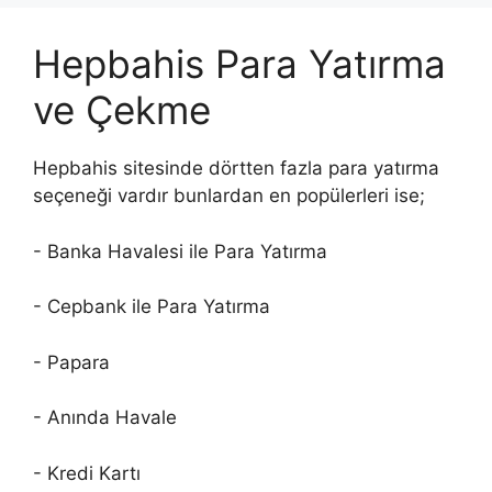
Hepbahis Para Yatırma
ve Çekme
Hepbahis sitesinde dörtten fazla para yatırma
seçeneği vardır bunlardan en popülerleri ise;
- Banka Havalesi ile Para Yatırma
- Cepbank ile Para Yatırma
- Papara
- Anında Havale
- Kredi Kartı