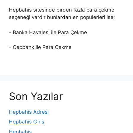
Hepbahis sitesinde birden fazla para çekme
seçeneği vardır bunlardan en popülerleri ise;
- Banka Havalesi ile Para Çekme
- Cepbank ile Para Çekme
Son Yazılar
Hepbahis Adresi
Hepbahis Giriş
Hepbahis