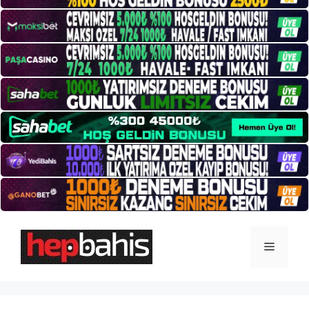
İçeriğe
atla
Menü