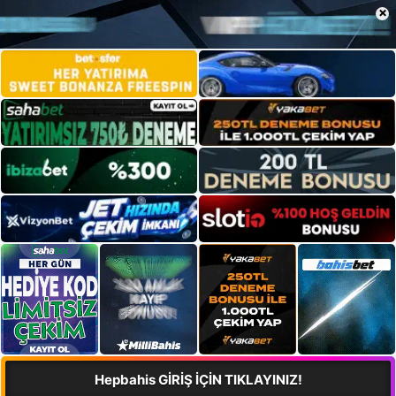
×
Hepbahis GİRİŞ İÇİN TIKLAYINIZ!