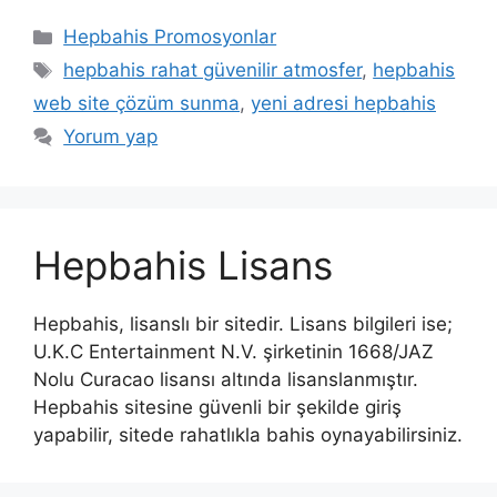
Kategoriler
Hepbahis Promosyonlar
Etiketler
hepbahis rahat güvenilir atmosfer
,
hepbahis
web site çözüm sunma
,
yeni adresi hepbahis
Yorum yap
Hepbahis Lisans
Hepbahis, lisanslı bir sitedir. Lisans bilgileri ise;
U.K.C Entertainment N.V. şirketinin 1668/JAZ
Nolu Curacao lisansı altında lisanslanmıştır.
Hepbahis sitesine güvenli bir şekilde giriş
yapabilir, sitede rahatlıkla bahis oynayabilirsiniz.