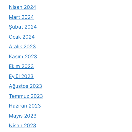
Nisan 2024
Mart 2024
Şubat 2024
Ocak 2024
Aralık 2023
Kasım 2023
Ekim 2023
Eylül 2023
Ağustos 2023
Temmuz 2023
Haziran 2023
Mayıs 2023
Nisan 2023