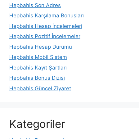
Hepbahis Son Adres
Hepbahis Karşılama Bonusları
Hepbahis Hesap İncelemeleri
Hepbahis Pozitif İncelemeler
Hepbahis Hesap Durumu
Hepbahis Mobil Sistem
Hepbahis Kayıt Şartları
Hepbahis Bonus Dizisi
Hepbahis Güncel Ziyaret
Kategoriler