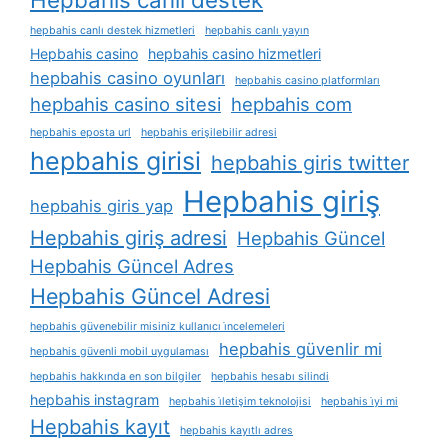
hepbahis canlı destek hizmetleri
hepbahis canlı yayın
Hepbahis casino
hepbahis casino hizmetleri
hepbahis casino oyunları
hepbahis casino platformları
hepbahis casino sitesi
hepbahis com
hepbahis eposta url
hepbahis erişilebilir adresi
hepbahis girisi
hepbahis giris twitter
Hepbahis giriş
hepbahis giris yap
Hepbahis giriş adresi
Hepbahis Güncel
Hepbahis Güncel Adres
Hepbahis Güncel Adresi
hepbahis güvenebilir misiniz kullanıcı i̇ncelemeleri
hepbahis güvenlir mi
hepbahis güvenli mobil uygulaması
hepbahis hakkında en son bilgiler
hepbahis hesabı silindi
hepbahis instagram
hepbahis i̇letişim teknolojisi
hepbahis i̇yi mi
Hepbahis kayıt
hepbahis kayıtlı adres