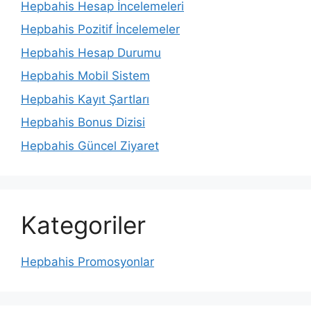
Hepbahis Hesap İncelemeleri
Hepbahis Pozitif İncelemeler
Hepbahis Hesap Durumu
Hepbahis Mobil Sistem
Hepbahis Kayıt Şartları
Hepbahis Bonus Dizisi
Hepbahis Güncel Ziyaret
Kategoriler
Hepbahis Promosyonlar