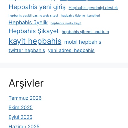
Hepbahis yeni giriş
Hepbahis çevrimiçi destek
hepbahis çeşitli casino web sitesi
hepbahis ödeme hizmetleri
Hepbahis üyelik
hepbahis üyelik kayıt
Hepbahis Şikayet
hepbahis şifremi unuttum
kayit hepbahis
mobil hepbahis
twitter hepbahis
yeni adresi hepbahis
Arşivler
Temmuz 2026
Ekim 2025
Eylül 2025
Haziran 2025