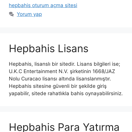
hepbahis oturum açma sitesi
Yorum yap
Hepbahis Lisans
Hepbahis, lisanslı bir sitedir. Lisans bilgileri ise;
U.K.C Entertainment N.V. şirketinin 1668/JAZ
Nolu Curacao lisansı altında lisanslanmıştır.
Hepbahis sitesine güvenli bir şekilde giriş
yapabilir, sitede rahatlıkla bahis oynayabilirsiniz.
Hepbahis Para Yatırma