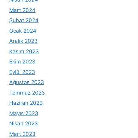
Mart 2024
Şubat 2024
Ocak 2024
Aralık 2023
Kasım 2023
Ekim 2023
Eylül 2023
Ağustos 2023
Temmuz 2023
Haziran 2023
Mayıs 2023
Nisan 2023
Mart 2023