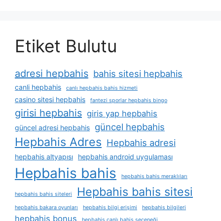
Etiket Bulutu
adresi hepbahis
bahis sitesi hepbahis
canli hepbahis
canlı hepbahis bahis hizmeti
casino sitesi hepbahis
fantezi sporlar hepbahis bingo
girisi hepbahis
giris yap hepbahis
güncel hepbahis
güncel adresi hepbahis
Hepbahis Adres
Hepbahis adresi
hepbahis altyapısı
hepbahis android uygulaması
Hepbahis bahis
hepbahis bahis meraklıları
Hepbahis bahis sitesi
hepbahis bahis siteleri
hepbahis bakara oyunları
hepbahis bilgi erişimi
hepbahis bilgileri
hepbahis bonus
hepbahis canlı bahis seçeneği