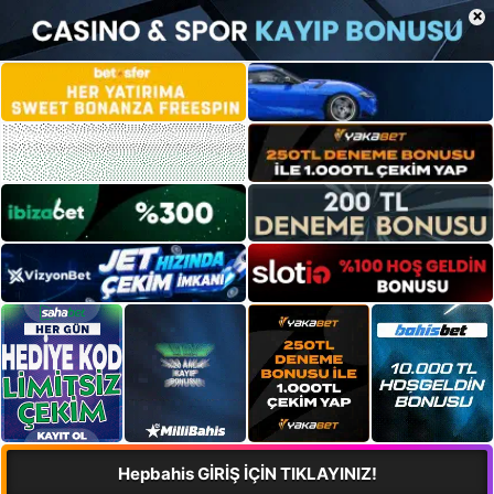
×
Hepbahis GİRİŞ İÇİN TIKLAYINIZ!