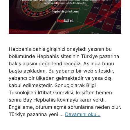
Hepbahis bahis girişinizi onayladı yazının bu
bölümünde Hepbahis sitesinin Türkiye pazarına
bakış açısını değerlendireceğiz. Aslında bunu
başta açıkladım. Bu yabancı bir web sitesidir,
yabancı bir ülkeden gelmektedir ve yasa dışı
kabul edilmektedir. Sonuç olarak Bilgi
Teknolojileri İrtibat Görevlisi, keşiften hemen
sonra Bay Hepbahis kovmaya karar verdi.
Engelleme, oturum açma sorunlarına neden olur.
Türkiye pazarına yeni …
Devamını oku…