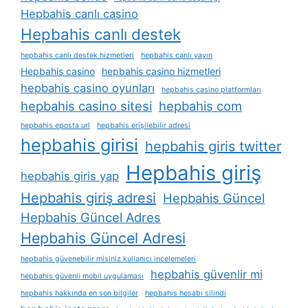
Hepbahis canlı casino
Hepbahis canlı destek
hepbahis canlı destek hizmetleri
hepbahis canlı yayın
Hepbahis casino
hepbahis casino hizmetleri
hepbahis casino oyunları
hepbahis casino platformları
hepbahis casino sitesi
hepbahis com
hepbahis eposta url
hepbahis erişilebilir adresi
hepbahis girisi
hepbahis giris twitter
Hepbahis giriş
hepbahis giris yap
Hepbahis giriş adresi
Hepbahis Güncel
Hepbahis Güncel Adres
Hepbahis Güncel Adresi
hepbahis güvenebilir misiniz kullanıcı i̇ncelemeleri
hepbahis güvenlir mi
hepbahis güvenli mobil uygulaması
hepbahis hakkında en son bilgiler
hepbahis hesabı silindi