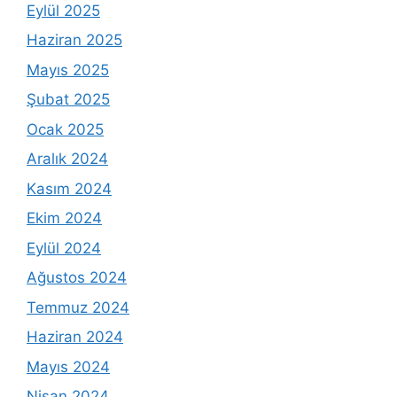
Eylül 2025
Haziran 2025
Mayıs 2025
Şubat 2025
Ocak 2025
Aralık 2024
Kasım 2024
Ekim 2024
Eylül 2024
Ağustos 2024
Temmuz 2024
Haziran 2024
Mayıs 2024
Nisan 2024