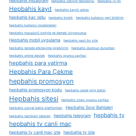
hepbahis instagram
hepbahis i̇letişim teknolojisi
hepbahis i̇yi mi
Hepbahis kayıt
hepbahis kayıtlı adres
hepbahis kaç oldu
hepbahis kimlik
hepbahis kullanıcı geri bildirim
hepbahis kullanıcı i̇ncelemeleri
hepbahis masaüstü i̇smiyle ne demek i̇stiyorsunuz
Hepbahis mobil uygulama
hepbahis nasil bir site
hepbahis nerede etkileşime girebilirim
hepbahis olumsuz durumları
hepbahis online destek
hepbahis oyuncu sayfası
hepbahis para yatirma
Hepbahis Para Çekme
hepbahis promosyon
hepbahis promosyon kodu
hepbahis sanal giriş bahsi
Hepbahis sitesi
hepbahis sitesi oyuncu sayfası
Hepbahis Spor Bahisleri
hepbahis sosyal bahis platformları
hepbahis tv
hepbahis telegram
hepbahis taktikleri nelerdir
hepbahis tv canli maç
hepbahis tv canli maç izle
hepbahis tv izle