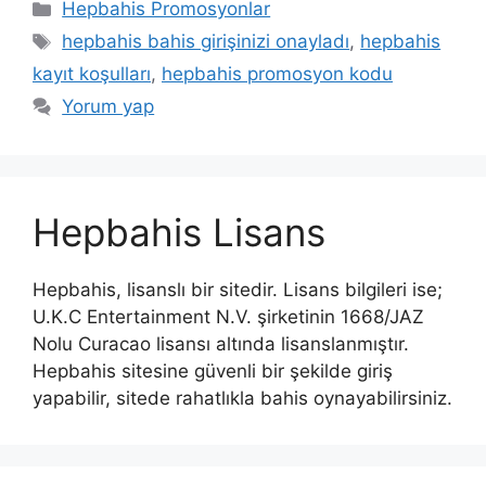
Kategoriler
Hepbahis Promosyonlar
Etiketler
hepbahis bahis girişinizi onayladı
,
hepbahis
kayıt koşulları
,
hepbahis promosyon kodu
Yorum yap
Hepbahis Lisans
Hepbahis, lisanslı bir sitedir. Lisans bilgileri ise;
U.K.C Entertainment N.V. şirketinin 1668/JAZ
Nolu Curacao lisansı altında lisanslanmıştır.
Hepbahis sitesine güvenli bir şekilde giriş
yapabilir, sitede rahatlıkla bahis oynayabilirsiniz.