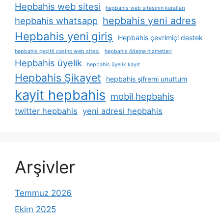
Hepbahis web sitesi
hepbahis web sitesinin kuralları
hepbahis yeni adres
hepbahis whatsapp
Hepbahis yeni giriş
Hepbahis çevrimiçi destek
hepbahis çeşitli casino web sitesi
hepbahis ödeme hizmetleri
Hepbahis üyelik
hepbahis üyelik kayıt
Hepbahis Şikayet
hepbahis şifremi unuttum
kayit hepbahis
mobil hepbahis
twitter hepbahis
yeni adresi hepbahis
Arşivler
Temmuz 2026
Ekim 2025