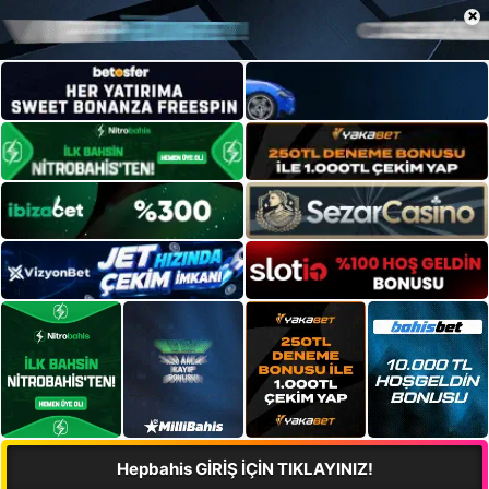
×
Hepbahis GİRİŞ İÇİN TIKLAYINIZ!