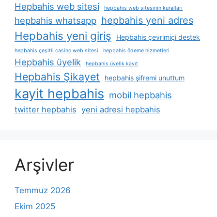
Hepbahis web sitesi
hepbahis web sitesinin kuralları
hepbahis yeni adres
hepbahis whatsapp
Hepbahis yeni giriş
Hepbahis çevrimiçi destek
hepbahis çeşitli casino web sitesi
hepbahis ödeme hizmetleri
Hepbahis üyelik
hepbahis üyelik kayıt
Hepbahis Şikayet
hepbahis şifremi unuttum
kayit hepbahis
mobil hepbahis
twitter hepbahis
yeni adresi hepbahis
Arşivler
Temmuz 2026
Ekim 2025