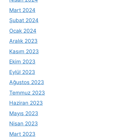
Mart 2024
Şubat 2024
Ocak 2024
Aralık 2023
Kasım 2023
Ekim 2023
Eylül 2023
Ağustos 2023
Temmuz 2023
Haziran 2023
Mayıs 2023
Nisan 2023
Mart 2023