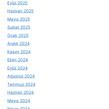
Eylül 2025
Haziran 2025
Mayıs 2025
Şubat 2025
Ocak 2025
Aralık 2024
Kasım 2024
Ekim 2024
Eylül 2024
Ağustos 2024
Temmuz 2024
Haziran 2024
Mayıs 2024
Nisan 2024