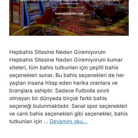
Hepbahis Sitesine Neden Giremiyorum
Hepbahis Sitesine Neden Giremiyorum kumar
siteleri, tüm bahis tutkunları için çeşitli bahis
seçenekleri sunar. Bu bahis seçenekleri de her
yaştan insana hitap eden harika oranlara ve
branşlara sahiptir. Sadece Futbolla sınırlı
olmayan bir dünyada birçok farklı bahis
seçeneği bulunmaktadır. Sanal spor seçenekleri
ve canlı bahis seçenekleri gibi seçenekler, bahis
tutkunları için …
Devamını oku…