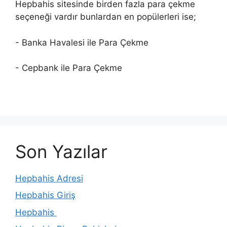
Hepbahis sitesinde birden fazla para çekme
seçeneği vardır bunlardan en popülerleri ise;
- Banka Havalesi ile Para Çekme
- Cepbank ile Para Çekme
Son Yazılar
Hepbahis Adresi
Hepbahis Giriş
Hepbahis